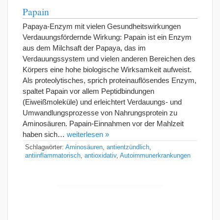
Papain
Papaya-Enzym mit vielen Gesundheitswirkungen
Verdauungsfördernde Wirkung: Papain ist ein Enzym
aus dem Milchsaft der Papaya, das im
Verdauungssystem und vielen anderen Bereichen des
Körpers eine hohe biologische Wirksamkeit aufweist.
Als proteolytisches, sprich proteinauflösendes Enzym,
spaltet Papain vor allem Peptidbindungen
(Eiweißmoleküle) und erleichtert Verdauungs- und
Umwandlungsprozesse von Nahrungsprotein zu
Aminosäuren. Papain-Einnahmen vor der Mahlzeit
haben sich…
weiterlesen »
Schlagwörter:
Aminosäuren
,
antientzündlich
,
antiinflammatorisch
,
antioxidativ
,
Autoimmunerkrankungen