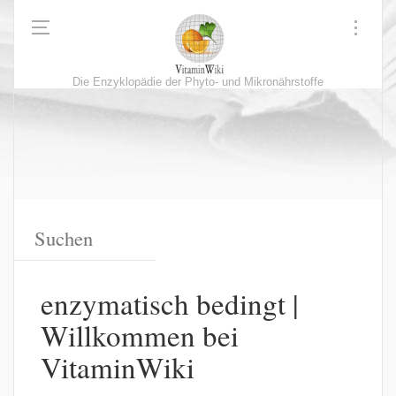
Die Enzyklopädie der Phyto- und Mikronährstoffe
enzymatisch bedingt |
Willkommen bei
VitaminWiki